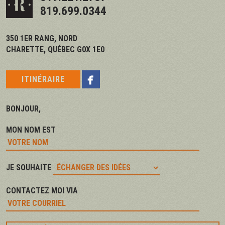
819.699.0344
350 1ER RANG, NORD
CHARETTE, QUÉBEC G0X 1E0

ITINÉRAIRE
BONJOUR,
MON NOM EST
JE SOUHAITE
CONTACTEZ MOI VIA