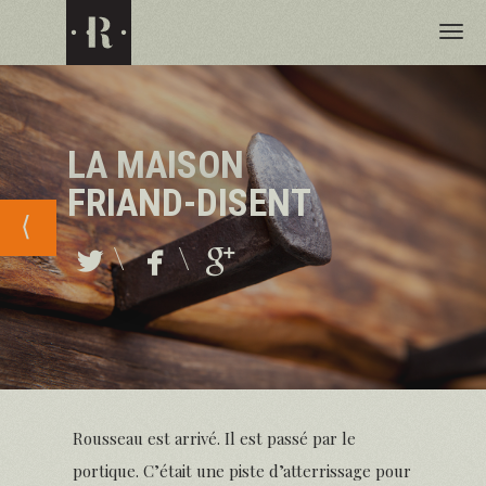
Tog
nav
LA MAISON
FRIAND-DISENT
⟨
\
\
Rousseau est arrivé. Il est passé par le
portique. C’était une piste d’atterrissage pour